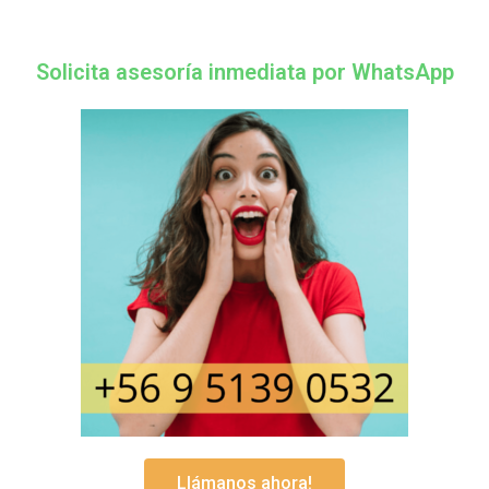
Solicita asesoría inmediata por WhatsApp
Llámanos ahora!