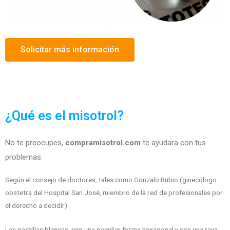
Solicitar más información
¿Qué es el misotrol?
No te preocupes,
compramisotrol.com
te ayudara con tus
problemas.
Según el consejo de doctores, tales como Gonzalo Rubio (ginecólogo
obstetra del Hospital San José, miembro de la red de profesionales por
el derecho a decidir).
Las pastillas blancas, con una peculiar forma hexagonal y con una raya