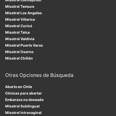
Misotrol Temuco
Misotrol Los Angeles
Misotrol Villarica
Misotrol Curicó
Misotrol Talca
Misotrol Valdivia
Misotrol Puerto Varas
Misotrol Osorno
Misotrol Chillán
Otras Opciones de Búsqueda
Aborto en Chile
Clinicas para abortar
Embarazo no deseado
Misotrol Sublingual
Misotrol Intravaginal