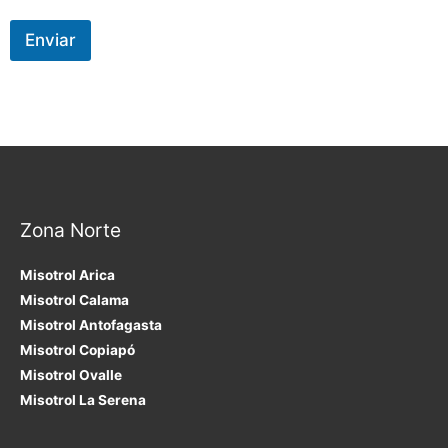
Enviar
Zona Norte
Misotrol Arica
Misotrol Calama
Misotrol Antofagasta
Misotrol Copiapó
Misotrol Ovalle
Misotrol La Serena