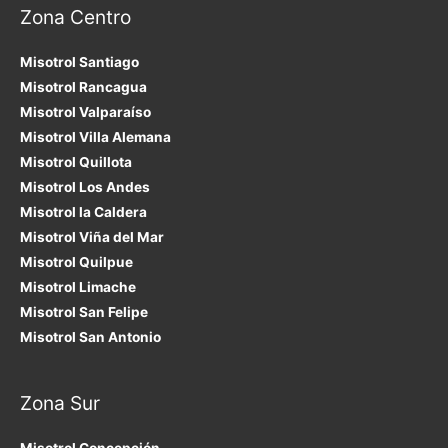
Zona Centro
Misotrol Santiago
Misotrol Rancagua
Misotrol Valparaíso
Misotrol Villa Alemana
Misotrol Quillota
Misotrol Los Andes
Misotrol la Caldera
Misotrol Viña del Mar
Misotrol Quilpue
Misotrol Limache
Misotrol San Felipe
Misotrol San Antonio
Zona Sur
Misotrol Concepción