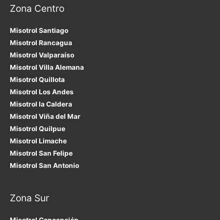
Zona Centro
Misotrol Santiago
Misotrol Rancagua
Misotrol Valparaíso
Misotrol Villa Alemana
Misotrol Quillota
Misotrol Los Andes
Misotrol la Caldera
Misotrol Viña del Mar
Misotrol Quilpue
Misotrol Limache
Misotrol San Felipe
Misotrol San Antonio
Zona Sur
Misotrol Concepción