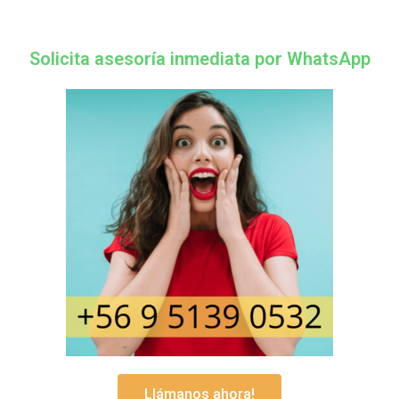
Solicita asesoría inmediata por WhatsApp
Llámanos ahora!