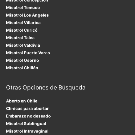
Misotrol Temuco
Misotrol Los Angeles
Misotrol Villarica
Misotrol Curicó
Misotrol Talca
Misotrol Valdivia
Misotrol Puerto Varas
Misotrol Osorno
Misotrol Chillán
Otras Opciones de Búsqueda
Aborto en Chile
Clinicas para abortar
Embarazo no deseado
Misotrol Sublingual
Misotrol Intravaginal