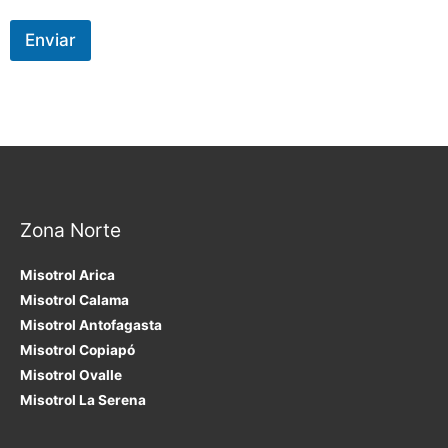
Enviar
Zona Norte
Misotrol Arica
Misotrol Calama
Misotrol Antofagasta
Misotrol Copiapó
Misotrol Ovalle
Misotrol La Serena