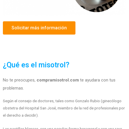
Solicitar más información
¿Qué es el misotrol?
No te preocupes,
compramisotrol.com
te ayudara con tus
problemas.
Según el consejo de doctores, tales como Gonzalo Rubio (ginecólogo
obstetra del Hospital San José, miembro de la red de profesionales por
el derecho a decidir).
Las pastillas blancas, con una peculiar forma hexagonal y con una raya